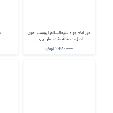
حرز امام جواد علیه‌السلام | پوست آهوی
ح
اصل، محفظهٔ نقره، نماز نیابتی
۲٫۴۸۰٫۰۰۰
تومان
مشاهده و خرید