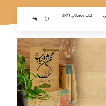
ی
کتب دیجیتالی (pdf)