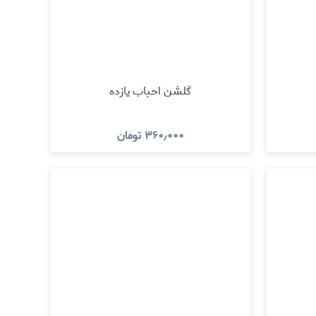
گلشن احباب یازده
۳۶۰٫۰۰۰
تومان
مشاهده و خرید