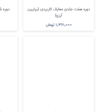
دوره هفت جلدی معارف کاربردی (برترین
دوره 
آرزو)
۱٫۳۶۱٫۰۰۰
تومان
مشاهده و خرید