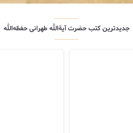
جدیدترین کتب حضرت آیة‌الله طهرانی حفظه‌الله