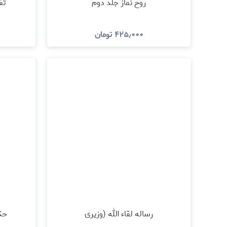
روح نماز جلد دوم
تف
۴۲۵٫۰۰۰
تومان
مشاهده و خرید
رساله لقاء الله (وزیری
حک