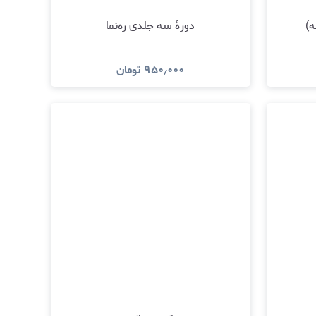
)
دورۀ سه جلدی ره‌نما
۹۵۰٫۰۰۰
تومان
مشاهده و خرید