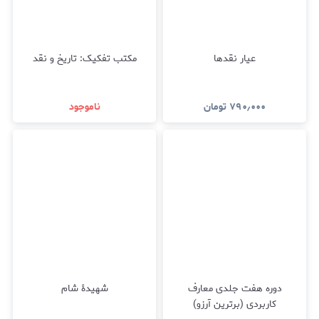
عیار نقدها
مکتب تفکیک: تاریخ و نقد
۷۹۰٫۰۰۰
تومان
ناموجود
دوره هفت جلدی معارف
شهیدۀ‌ شام
کاربردی (برترین آرزو)