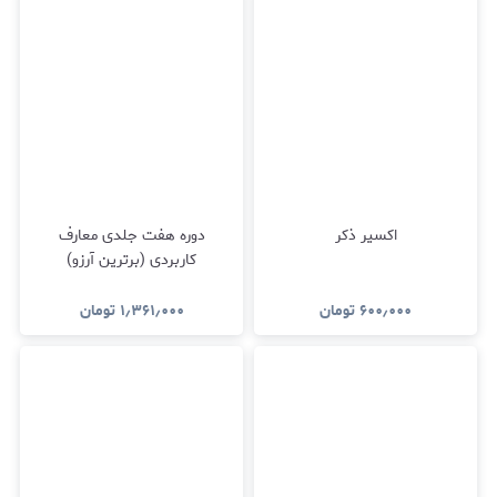
اکسیر ذکر
دوره هفت جلدی معارف
کاربردی (برترین آرزو)
۶۰۰٫۰۰۰
تومان
۱٫۳۶۱٫۰۰۰
تومان