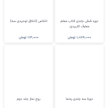
دوره شش جلدی کتاب معلم
اخلاص (اخلاق توحیدی سه)
معارف کاربردی
۱٫۸۶۹٫۰۰۰
تومان
۱۱۳٫۰۰۰
تومان
دورۀ سه جلدی ره‌نما
روح نماز جلد دوم