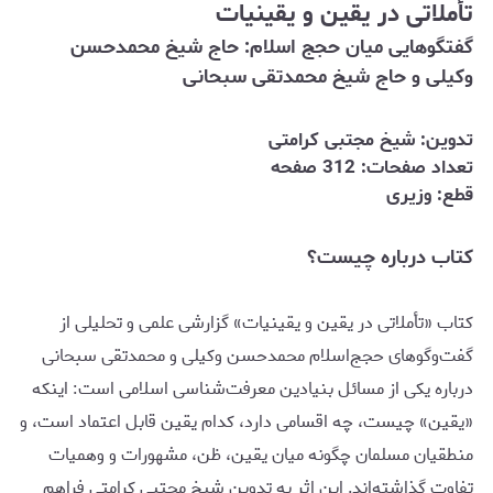
تأملاتی در یقین و یقینیات
گفتگوهایی میان حجج اسلام: حاج شیخ محمدحسن
وکیلی و حاج شیخ محمدتقی سبحانی
تدوین:‌ شیخ مجتبی کرامتی
تعداد صفحات: 312 صفحه
قطع: وزیری
کتاب درباره چیست؟
کتاب «تأملاتی در یقین و یقینیات» گزارشی علمی و تحلیلی از
گفت‌وگوهای حجج‌اسلام محمدحسن وکیلی و محمدتقی سبحانی
درباره یکی از مسائل بنیادین معرفت‌شناسی اسلامی است: اینکه
«یقین» چیست، چه اقسامی دارد، کدام یقین قابل اعتماد است، و
منطقیان مسلمان چگونه میان یقین، ظن، مشهورات و وهمیات
تفاوت گذاشته‌اند. این اثر به تدوین شيخ مجتبی کرامتی فراهم