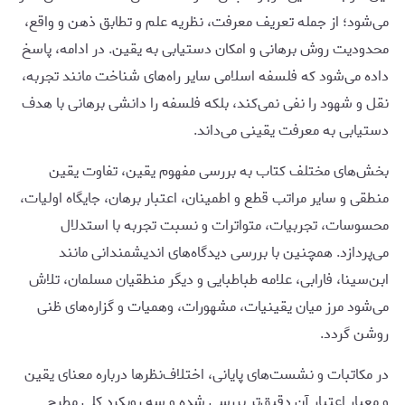
می‌شود؛ از جمله تعریف معرفت، نظریه علم و تطابق ذهن و واقع،
محدودیت روش برهانی و امکان دستیابی به یقین. در ادامه، پاسخ
داده می‌شود که فلسفه اسلامی سایر راه‌های شناخت مانند تجربه،
نقل و شهود را نفی نمی‌کند، بلکه فلسفه را دانشی برهانی با هدف
دستیابی به معرفت یقینی می‌داند.
بخش‌های مختلف کتاب به بررسی مفهوم یقین، تفاوت یقین
منطقی و سایر مراتب قطع و اطمینان، اعتبار برهان، جایگاه اولیات،
محسوسات، تجربیات، متواترات و نسبت تجربه با استدلال
می‌پردازد. همچنین با بررسی دیدگاه‌های اندیشمندانی مانند
ابن‌سینا، فارابی، علامه طباطبایی و دیگر منطقیان مسلمان، تلاش
می‌شود مرز میان یقینیات، مشهورات، وهمیات و گزاره‌های ظنی
روشن گردد.
در مکاتبات و نشست‌های پایانی، اختلاف‌نظرها درباره معنای یقین
و معیار اعتبار آن دقیق‌تر بررسی شده و سه رویکرد کلی مطرح