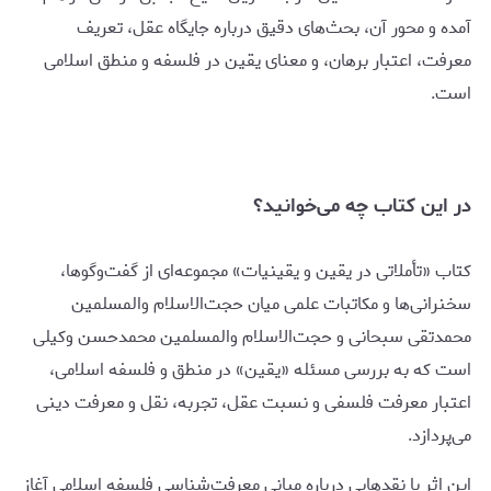
آمده و محور آن، بحث‌های دقیق درباره جایگاه عقل، تعریف
معرفت، اعتبار برهان، و معنای یقین در فلسفه و منطق اسلامی
است.
در این کتاب چه می‌خوانید؟
کتاب «تأملاتی در یقین و یقینیات» مجموعه‌ای از گفت‌وگوها،
سخنرانی‌ها و مکاتبات علمی میان حجت‌الاسلام والمسلمین
محمدتقی سبحانی و حجت‌الاسلام والمسلمین محمدحسن وکیلی
است که به بررسی مسئله «یقین» در منطق و فلسفه اسلامی،
اعتبار معرفت فلسفی و نسبت عقل، تجربه، نقل و معرفت دینی
می‌پردازد.
این اثر با نقدهایی درباره مبانی معرفت‌شناسی فلسفه اسلامی آغاز